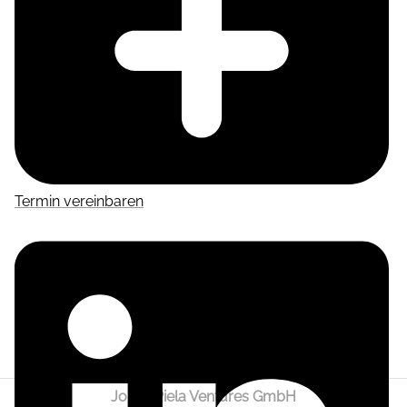
Termin vereinbaren
Jonas Piela Ventures GmbH