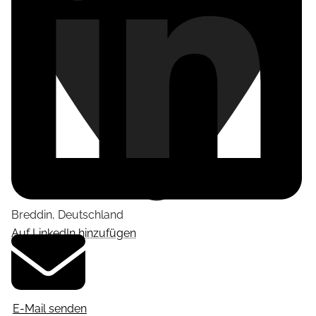
Breddin
,
Deutschland
Auf LinkedIn hinzufügen
E-Mail senden