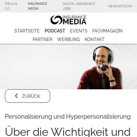
PIELA &
INSURANCE
DIGITAL INSURANCE
NEWDATSCHA
CO.
MEDIA
JOBS
STARTSEITE
PODCAST
EVENTS
FACHMAGAZIN
PARTNER
WERBUNG
KONTAKT
ZURÜCK
Personalisierung und Hyperpersonalisierung
Über die Wichtigkeit und