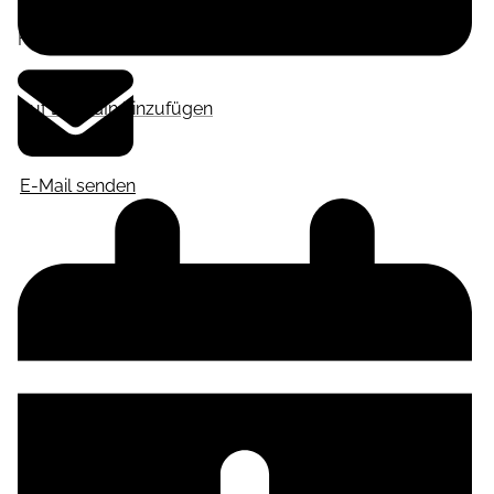
Frankfurt am Main
,
Deutschland
Auf LinkedIn hinzufügen
E-Mail senden