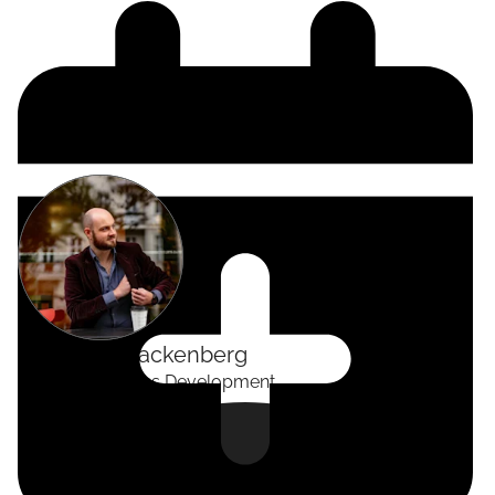
Alexander
Tackenberg
Head of Business Development