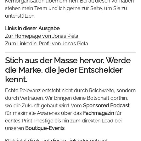
Kernorganisation übernommen. Bei all diesen Vorhaben
stehen mein Team und ich gerne zur Seite, um Sie zu
unterstützen.
Links in dieser Ausgabe
Zur Homepage von Jonas Piela
Zum LinkedIn-Profil von Jonas Piela
Stich aus der Masse hervor. Werde
die Marke, die jeder Entscheider
kennt.
Echte Relevanz entsteht nicht durch Reichweite, sondern
durch Vertrauen. Wir bringen deine Botschaft dorthin,
wo die Zukunft gebaut wird. Vom
Sponsored Podcast
für maximale Awarenes über das
Fachmagazin
für
echtes Print-Prestige bis hin zum direkten Lead bei
unseren
Boutique-Events
.
Klick jetzt direkt auf
diesen Link
oder geh auf