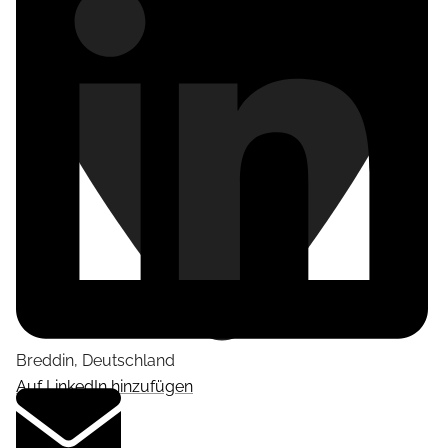
Breddin
,
Deutschland
Auf LinkedIn hinzufügen