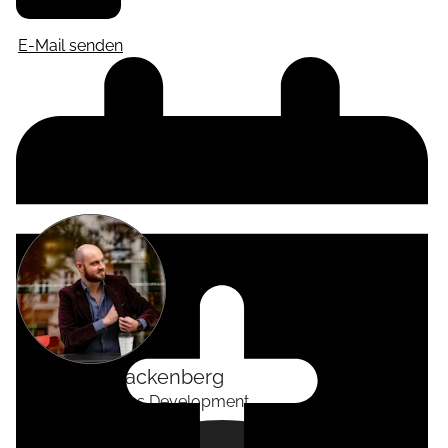
E-Mail senden
Alexander
Tackenberg
Head of Business Development