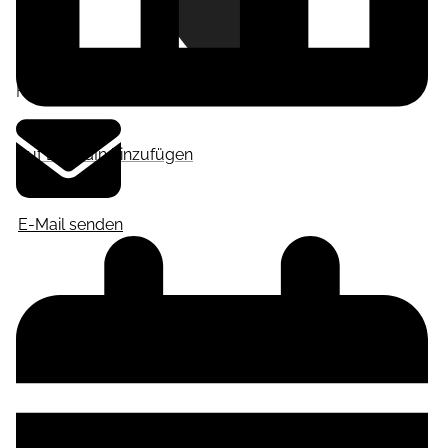
Frankfurt am Main
,
Deutschland
Auf LinkedIn hinzufügen
E-Mail senden