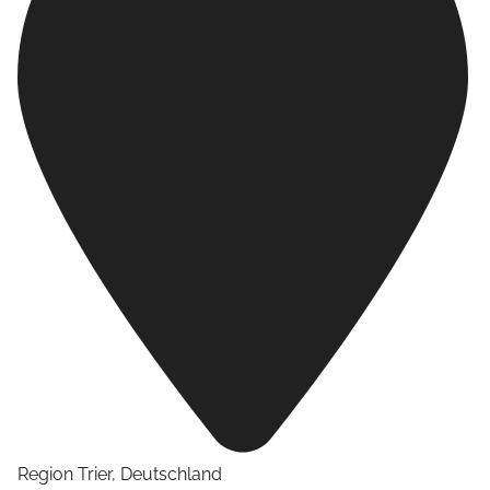
Region Trier
,
Deutschland