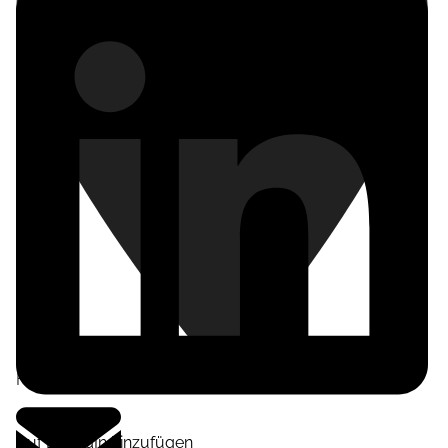
Frankfurt am Main
,
Deutschland
Auf LinkedIn hinzufügen