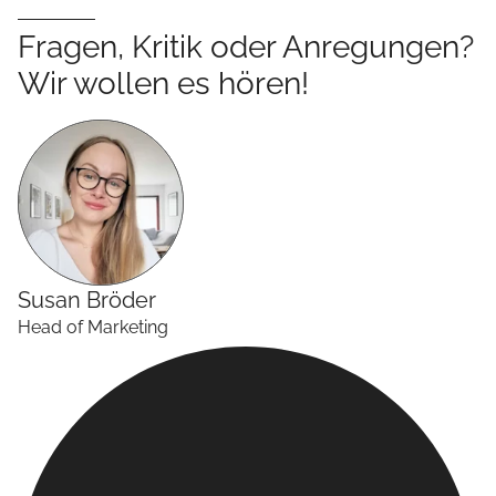
Fragen, Kritik oder Anregungen?
Wir wollen es hören!
Susan
Bröder
Head of Marketing