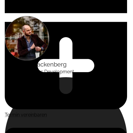
Alexander
Tackenberg
Head of Business Development
Termin vereinbaren