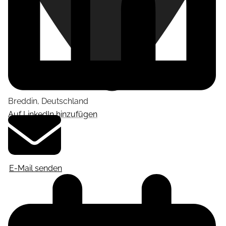
Breddin
,
Deutschland
Auf LinkedIn hinzufügen
E-Mail senden