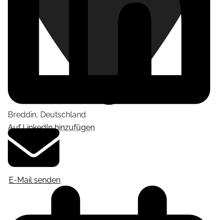
Breddin
,
Deutschland
Auf LinkedIn hinzufügen
E-Mail senden