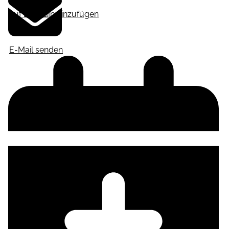
Auf LinkedIn hinzufügen
E-Mail senden