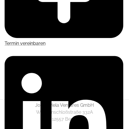
Termin vereinbaren
Jonas Piela Ventures GmbH
Wendenschloßstraße 332A
12557 Berlin