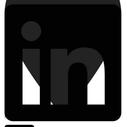
Frankfurt am Main
,
Deutschland