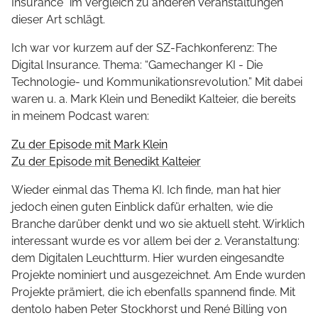
Insurance" im Vergleich zu anderen Veranstaltungen
dieser Art schlägt.
Ich war vor kurzem auf der SZ-Fachkonferenz: The
Digital Insurance. Thema: “Gamechanger KI - Die
Technologie- und Kommunikationsrevolution.” Mit dabei
waren u. a. Mark Klein und Benedikt Kalteier, die bereits
in meinem Podcast waren:
Zu der Episode mit Mark Klein
Zu der Episode mit Benedikt Kalteier
Wieder einmal das Thema KI. Ich finde, man hat hier
jedoch einen guten Einblick dafür erhalten, wie die
Branche darüber denkt und wo sie aktuell steht. Wirklich
interessant wurde es vor allem bei der 2. Veranstaltung:
dem Digitalen Leuchtturm. Hier wurden eingesandte
Projekte nominiert und ausgezeichnet. Am Ende wurden
Projekte prämiert, die ich ebenfalls spannend finde. Mit
dentolo haben Peter Stockhorst und René Billing von