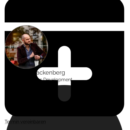
Alexander
Tackenberg
Head of Business Development
Termin vereinbaren