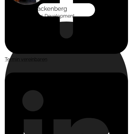
Alexander
Tackenberg
Head of Business Development
Termin vereinbaren