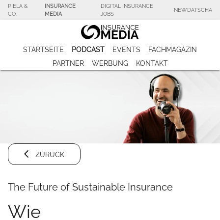
PIELA &
INSURANCE
DIGITAL INSURANCE
NEWDATSCHA
CO.
MEDIA
JOBS
STARTSEITE
PODCAST
EVENTS
FACHMAGAZIN
PARTNER
WERBUNG
KONTAKT
ZURÜCK
The Future of Sustainable Insurance
Wie