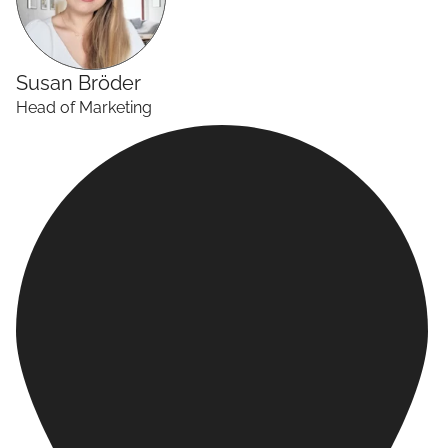
Susan
Bröder
Head of Marketing