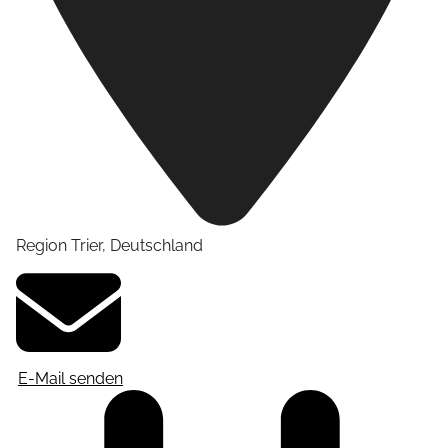
Region Trier
,
Deutschland
E-Mail senden