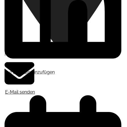
Frankfurt am Main
,
Deutschland
Auf LinkedIn hinzufügen
E-Mail senden