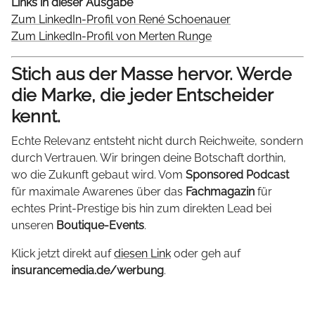
Links in dieser Ausgabe
Zum LinkedIn-Profil von René Schoenauer
Zum LinkedIn-Profil von Merten Runge
Stich aus der Masse hervor. Werde
die Marke, die jeder Entscheider
kennt.
Echte Relevanz entsteht nicht durch Reichweite, sondern
durch Vertrauen. Wir bringen deine Botschaft dorthin,
wo die Zukunft gebaut wird. Vom
Sponsored Podcast
für maximale Awarenes über das
Fachmagazin
für
echtes Print-Prestige bis hin zum direkten Lead bei
unseren
Boutique-Events
.
Klick jetzt direkt auf
diesen Link
oder geh auf
insurancemedia.de/werbung
.