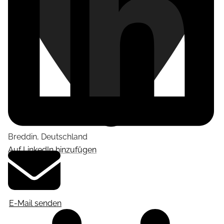
Breddin
,
Deutschland
Auf LinkedIn hinzufügen
E-Mail senden