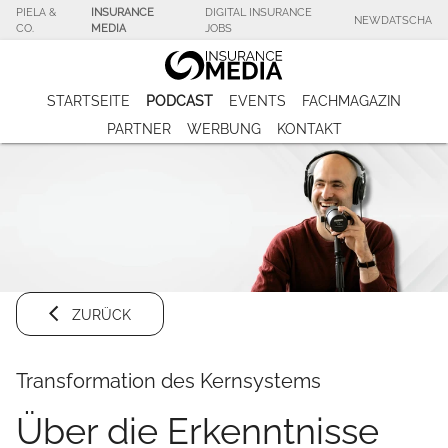
PIELA &
INSURANCE
DIGITAL INSURANCE
NEWDATSCHA
CO.
MEDIA
JOBS
STARTSEITE
PODCAST
EVENTS
FACHMAGAZIN
PARTNER
WERBUNG
KONTAKT
ZURÜCK
Transformation des Kernsystems
Über die Erkenntnisse