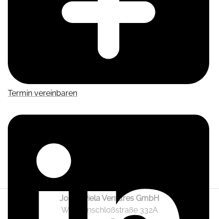
Termin vereinbaren
Jonas Piela Ventures GmbH
Wendenschloßstraße 332A