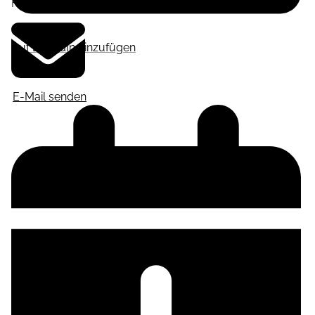
Frankfurt am Main
,
Deutschland
Auf LinkedIn hinzufügen
E-Mail senden