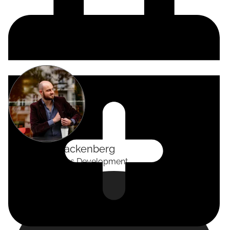
Alexander
Tackenberg
Head of Business Development