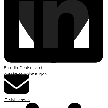
Breddin
,
Deutschland
Auf LinkedIn hinzufügen
E-Mail senden