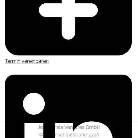
Termin vereinbaren
Jonas Piela Ventures GmbH
Wendenschloßstraße 332A