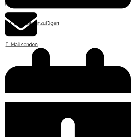
Frankfurt am Main
,
Deutschland
Auf LinkedIn hinzufügen
E-Mail senden