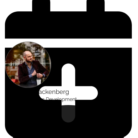
Alexander
Tackenberg
Head of Business Development