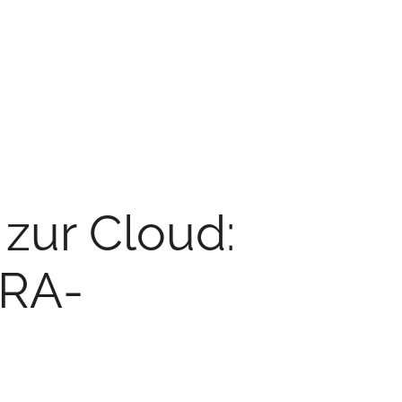
zur Cloud:
ORA-