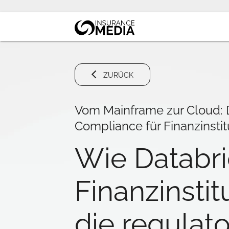
ZURÜCK
Vom Mainframe zur Cloud:
Compliance für Finanzinstit
Wie Databri
Finanzinstitu
die regulat