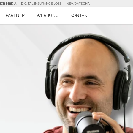
NCE MEDIA
DIGITAL INSURANCE JOBS
NEWDATSCHA
PARTNER
WERBUNG
KONTAKT