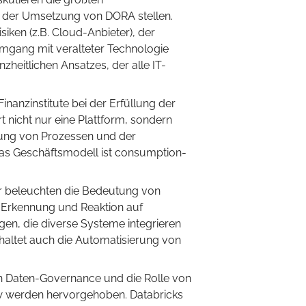
ei der Umsetzung von DORA stellen.
iken (z.B. Cloud-Anbieter), der
gang mit veralteter Technologie
heitlichen Ansatzes, der alle IT-
Finanzinstitute bei der Erfüllung der
t nicht nur eine Plattform, sondern
klung von Prozessen und der
as Geschäftsmodell ist consumption-
 beleuchten die Bedeutung von
n Erkennung und Reaktion auf
ngen, die diverse Systeme integrieren
nhaltet auch die Automatisierung von
 Daten-Governance und die Rolle von
 werden hervorgehoben. Databricks