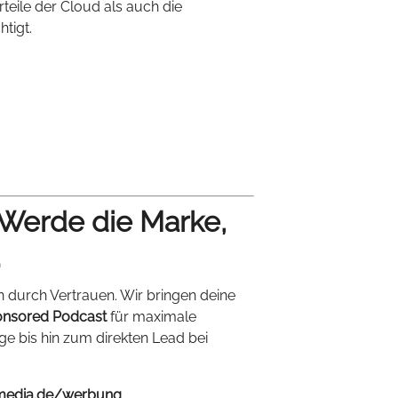
rteile der Cloud als auch die
tigt.
 Werde die Marke,
.
n durch Vertrauen. Wir bringen deine
nsored Podcast
für maximale
ige bis hin zum direkten Lead bei
media.de/werbung
.