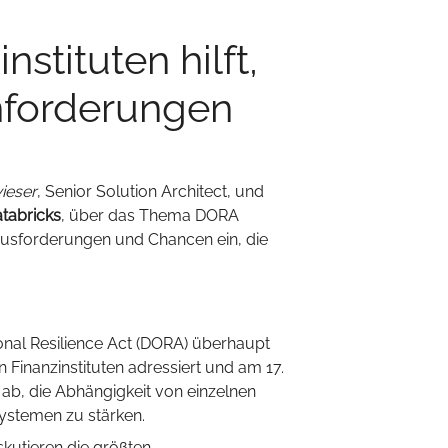
stituten hilft,
nforderungen
ieser
, Senior Solution Architect, und
tabricks
, über das Thema DORA
rausforderungen und Chancen ein, die
ional Resilience Act (DORA) überhaupt
n Finanzinstituten adressiert und am 17.
f ab, die Abhängigkeit von einzelnen
Systemen zu stärken.
skutieren die größten