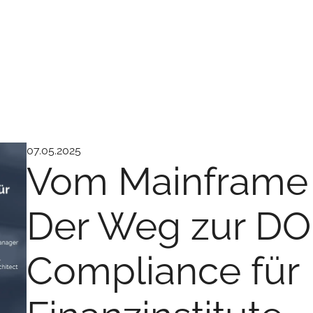
07.05.2025
Vom Mainframe 
Der Weg zur D
Compliance für