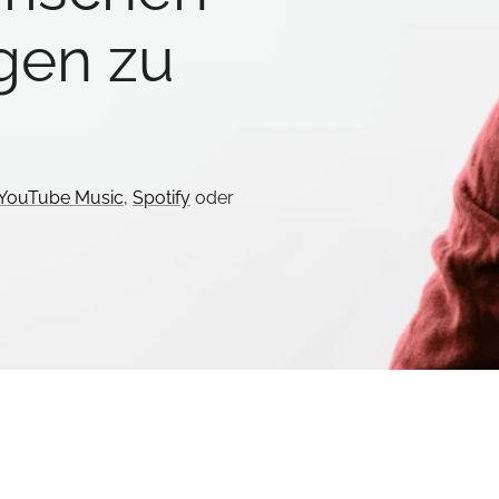
gen zu
YouTube Music
,
Spotify
oder