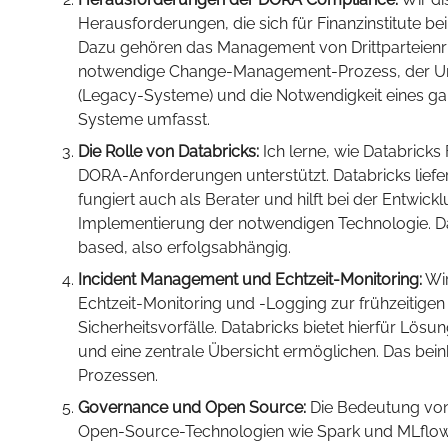
Herausforderungen, die sich für Finanzinstitute b
Dazu gehören das Management von Drittparteienris
notwendige Change-Management-Prozess, der Um
(Legacy-Systeme) und die Notwendigkeit eines ganz
Systeme umfasst.
Die Rolle von Databricks:
Ich lerne, wie Databricks 
DORA-Anforderungen unterstützt. Databricks liefer
fungiert auch als Berater und hilft bei der Entwic
Implementierung der notwendigen Technologie. D
based, also erfolgsabhängig.
Incident Management und Echtzeit-Monitoring:
Wir
Echtzeit-Monitoring und -Logging zur frühzeitige
Sicherheitsvorfälle. Databricks bietet hierfür Lösu
und eine zentrale Übersicht ermöglichen. Das bei
Prozessen.
Governance und Open Source:
Die Bedeutung von
Open-Source-Technologien wie Spark und MLflow