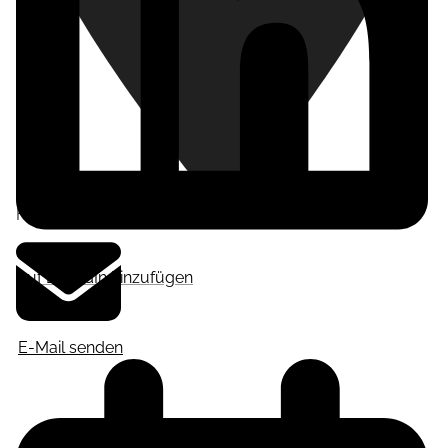
Frankfurt am Main
,
Deutschland
Auf LinkedIn hinzufügen
E-Mail senden