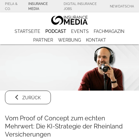
PIELA &
INSURANCE
DIGITAL INSURANCE
NEWDATSCHA
CO.
MEDIA
JOBS
STARTSEITE
PODCAST
EVENTS
FACHMAGAZIN
PARTNER
WERBUNG
KONTAKT
ZURÜCK
Vom Proof of Concept zum echten
Mehrwert: Die KI-Strategie der Rheinland
Versicherungen