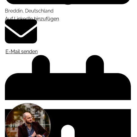
Breddin
,
Deutschland
Auf LinkedIn hinzufügen
E-Mail senden