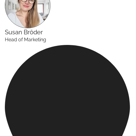
Susan
Bröder
Head of Marketing