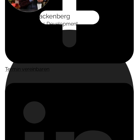
Alexander
Tackenberg
Head of Business Development
Termin vereinbaren