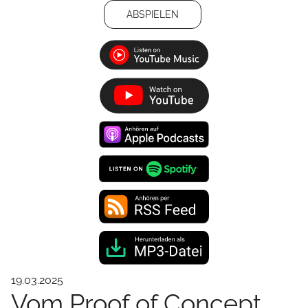
ABSPIELEN
19.03.2025
Vom Proof of Concept