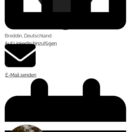
Breddin
,
Deutschland
Auf LinkedIn hinzufügen
E-Mail senden