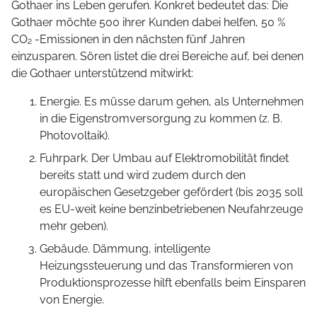
Gothaer ins Leben gerufen. Konkret bedeutet das: Die
Gothaer möchte 500 ihrer Kunden dabei helfen, 50 %
CO₂ -Emissionen in den nächsten fünf Jahren
einzusparen. Sören listet die drei Bereiche auf, bei denen
die Gothaer unterstützend mitwirkt:
Energie. Es müsse darum gehen, als Unternehmen
in die Eigenstromversorgung zu kommen (z. B.
Photovoltaik).
Fuhrpark. Der Umbau auf Elektromobilität findet
bereits statt und wird zudem durch den
europäischen Gesetzgeber gefördert (bis 2035 soll
es EU-weit keine benzinbetriebenen Neufahrzeuge
mehr geben).
Gebäude. Dämmung, intelligente
Heizungssteuerung und das Transformieren von
Produktionsprozesse hilft ebenfalls beim Einsparen
von Energie.