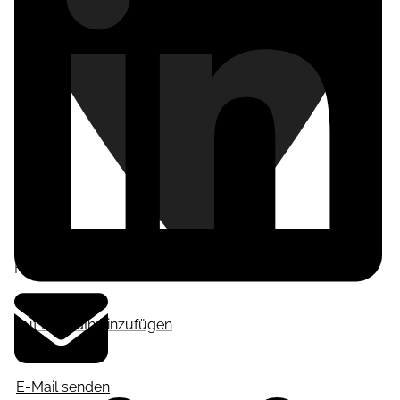
Frankfurt am Main
,
Deutschland
Auf LinkedIn hinzufügen
E-Mail senden