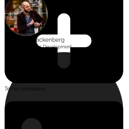
Alexander
Tackenberg
Head of Business Development
Termin vereinbaren