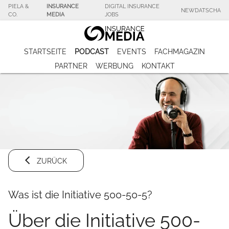
PIELA &
INSURANCE
DIGITAL INSURANCE
NEWDATSCHA
CO.
MEDIA
JOBS
STARTSEITE
PODCAST
EVENTS
FACHMAGAZIN
PARTNER
WERBUNG
KONTAKT
ZURÜCK
Was ist die Initiative 500-50-5?
Über die Initiative 500-