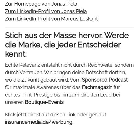
Zur Homepage von Jonas Piela
Zum LinkedIn-Profil von Jonas Piela
Zum LinkedIn-Profil von Marcus Loskant
Stich aus der Masse hervor. Werde
die Marke, die jeder Entscheider
kennt.
Echte Relevanz entsteht nicht durch Reichweite, sondern
durch Vertrauen. Wir bringen deine Botschaft dorthin,
wo die Zukunft gebaut wird. Vom
Sponsored Podcast
für maximale Awarenes über das
Fachmagazin
für
echtes Print-Prestige bis hin zum direkten Lead bei
unseren
Boutique-Events
.
Klick jetzt direkt auf
diesen Link
oder geh auf
insurancemedia.de/werbung
.