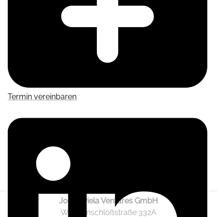
Termin vereinbaren
Jonas Piela Ventures GmbH
Wendenschloßstraße 332A