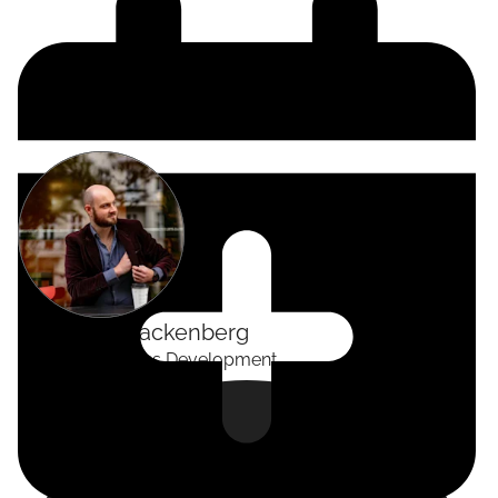
Alexander
Tackenberg
Head of Business Development