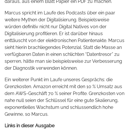
daraus, aus einem Blatt Papier ein PDF zu machen.
Marcus spricht im Laufe des Podcasts über ein paar
weitere Mythen der Digitalisierung. Beispielsweise
würden definitiv nicht nur Digital Natives von der
Digitalisierung profitieren. Er ist darüber hinaus
enttäuscht von der elektronischen Patientenakte. Marcus
sieht hierin brachliegendes Potenzial. Statt die Masse an
verfügbaren Daten in einen schlichten “Datentresor” zu
sperren, hätte man sie beispielsweise zur Verbesserung
der Diagnostik verwenden können.
Ein weiterer Punkt im Laufe unseres Gesprächs: die
Grenzkosten. Amazon erreicht mit den 10 % Umsatz aus
dem AWS-Geschäft 70 % seiner Profite. Grenzkosten von
nahe null seien der Schlüssel für eine gute Skalierung,
exponentielles Wachstum und schlussendlich hohe
Gewinne, so Marcus.
Links in dieser Ausgabe