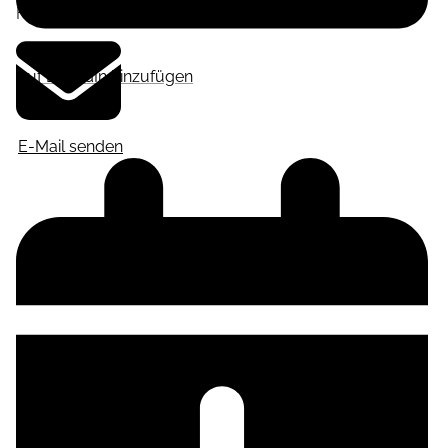
Frankfurt am Main
,
Deutschland
Auf LinkedIn hinzufügen
E-Mail senden