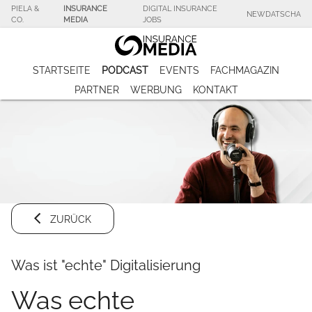
PIELA &
INSURANCE
DIGITAL INSURANCE
NEWDATSCHA
CO.
MEDIA
JOBS
STARTSEITE
PODCAST
EVENTS
FACHMAGAZIN
PARTNER
WERBUNG
KONTAKT
ZURÜCK
Was ist "echte" Digitalisierung
Was echte