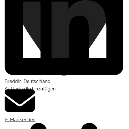
Breddin
,
Deutschland
Auf LinkedIn hinzufügen
E-Mail senden