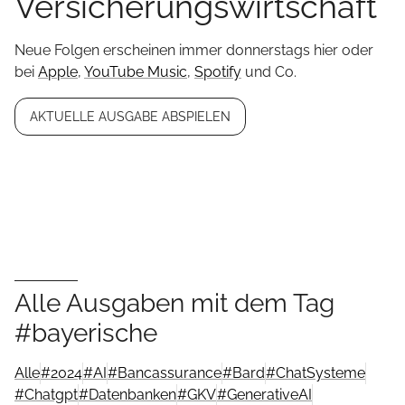
Versicherungswirtschaft
Neue Folgen erscheinen immer donnerstags hier oder
bei
Apple
,
YouTube Music
,
Spotify
und Co.
AKTUELLE AUSGABE ABSPIELEN
Alle Ausgaben mit dem Tag
#bayerische
Alle
#
2024
#
AI
#
Bancassurance
#
Bard
#
ChatSysteme
#
Chatgpt
#
Datenbanken
#
GKV
#
GenerativeAI