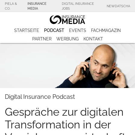
PIELA &
INSURANCE
DIGITAL INSURANCE
NEWDATSCHA
CO.
MEDIA
JOBS
STARTSEITE
PODCAST
EVENTS
FACHMAGAZIN
PARTNER
WERBUNG
KONTAKT
Digital Insurance Podcast
Gespräche zur digitalen
Transformation in der