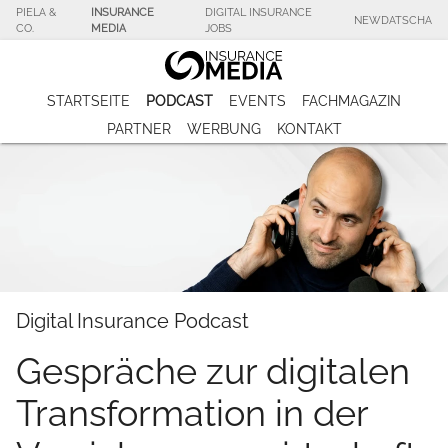
PIELA &
INSURANCE
DIGITAL INSURANCE
NEWDATSCHA
CO.
MEDIA
JOBS
STARTSEITE
PODCAST
EVENTS
FACHMAGAZIN
PARTNER
WERBUNG
KONTAKT
Digital Insurance Podcast
Gespräche zur digitalen
Transformation in der