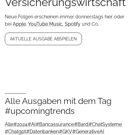
Versicherungswirtschaft
Neue Folgen erscheinen immer donnerstags hier oder
bei
Apple
,
YouTube Music
,
Spotify
und Co.
AKTUELLE AUSGABE ABSPIELEN
Alle Ausgaben mit dem Tag
#upcomingtrends
Alle
#
2024
#
AI
#
Bancassurance
#
Bard
#
ChatSysteme
#
Chatgpt
#
Datenbanken
#
GKV
#
GenerativeAI