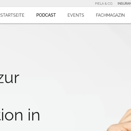
PIELA & CO.
INSURA
STARTSEITE
PODCAST
EVENTS
FACHMAGAZIN
zur
ion in