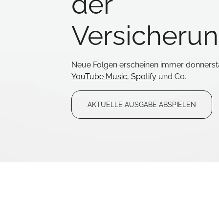
der
Versicherun
Neue Folgen erscheinen immer donnersta
YouTube Music
,
Spotify
und Co.
AKTUELLE AUSGABE ABSPIELEN