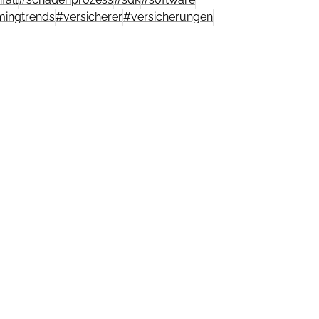
ingtrends
#
versicherer
#
versicherungen