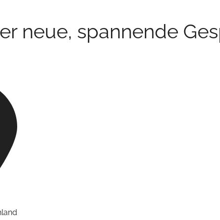
er neue, spannende Ges
hland