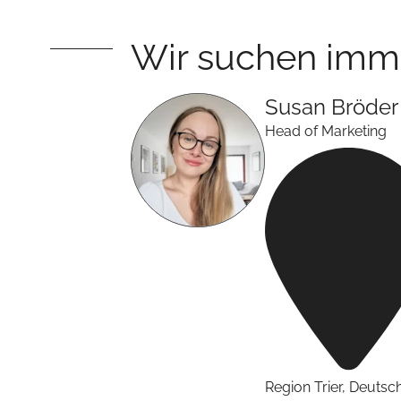
Wir suchen imm
Susan
Bröder
Head of Marketing
Region Trier
,
Deutsc