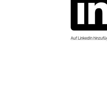
Auf LinkedIn hinzuf