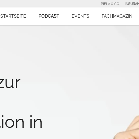
PIELA & CO.
INSURA
STARTSEITE
PODCAST
EVENTS
FACHMAGAZIN
zur
ion in