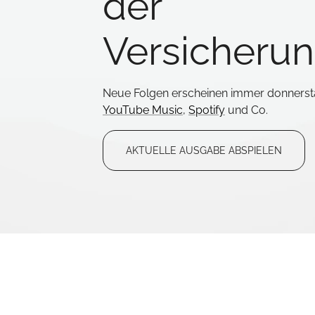
der
Versicherun
Neue Folgen erscheinen immer donnersta
YouTube Music
,
Spotify
und Co.
AKTUELLE AUSGABE ABSPIELEN