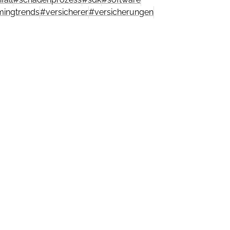
ingtrends
#
versicherer
#
versicherungen